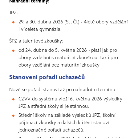
Náhradní termíny:
JPZ:
29. a 30. dubna 2026 (St, Čt) - 4leté obory vzdělání
i víceletá gymnázia
ŠPZ a talentové zkoušky:
od 24. dubna do 5. května 2026 - platí jak pro
obory vzdělání s maturitní zkouškou, tak i pro
obory vzdělání bez maturitní zkoušky
Stanovení pořadí uchazečů
Nově se pořadí stanoví až po náhradním termínu
CZVV do systému vloží 6. května 2026 výsledky
JPZ a střední školy si je stáhnou.
Střední školy na základě výsledků JPZ, školní
přijímací zkoušky a dalších kritérií stanoví
jednoznačné pořadí uchazečů.