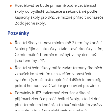
Rozdělovat se bude primárně podle vzdálenosti
školy od bydliště uchazeče a sekundárně podle
kapacity školy pro JPZ. Je možné přiřadit uchazeče
2x do jedné školy.
Pozvánky
Ředitel školy stanoví minimálně 2 termíny konání
školní přijímací zkoušky a talentové zkoušky s tím,
že minimálně 1 termín musí být v jiný den, než
jsou termíny JPZ.
Ředitel střední školy může zadat termíny školních
zkoušek konkrétním uchazečům v prostředí
systému (s možností doplnění dalších informací),
pokud ho bude využívat ke generování pozvánek.
Pozvánky k JPZ, talentové zkoušce a školní
přijímací zkoušce posílá ředitel školy, a to 14 dnů
před termínem konání, a to buď odesláním zprávy