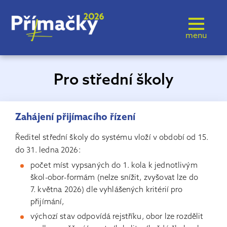
menu
Pro střední školy
Zahájení přijímacího řízení
Ředitel střední školy do systému vloží v období od 15.
do 31. ledna 2026:
počet míst vypsaných do 1. kola k jednotlivým
škol-obor-formám (nelze snížit, zvyšovat lze do
7. května 2026) dle vyhlášených kritérií pro
přijímání,
výchozí stav odpovídá rejstříku, obor lze rozdělit